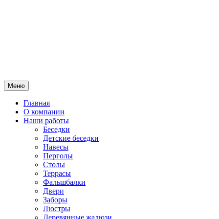
Меню
Главная
О компании
Наши работы
Беседки
Детские беседки
Навесы
Перголы
Столы
Террасы
Фальшбалки
Двери
Заборы
Люстры
Деревянные жалюзи