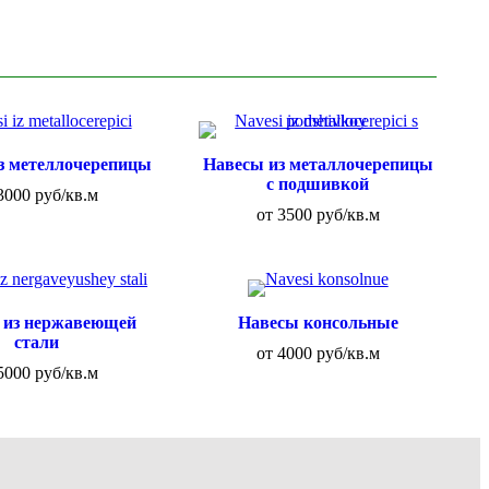
з метеллочерепицы
Навесы из металлочерепицы
с подшивкой
3000 руб/кв.м
от 3500 руб/кв.м
 из нержавеющей
Навесы консольные
стали
от 4000 руб/кв.м
5000 руб/кв.м