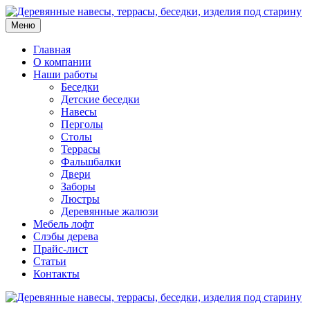
Меню
Главная
О компании
Наши работы
Беседки
Детские беседки
Навесы
Перголы
Столы
Террасы
Фальшбалки
Двери
Заборы
Люстры
Деревянные жалюзи
Мебель лофт
Слэбы дерева
Прайс-лист
Статьи
Контакты