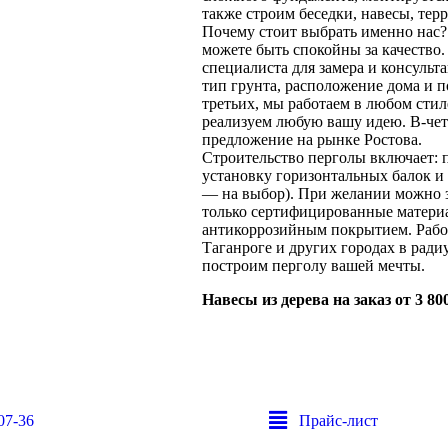
также строим беседки, навесы, тер
Почему стоит выбрать именно нас
можете быть спокойны за качество
специалиста для замера и консульт
тип грунта, расположение дома и 
третьих, мы работаем в любом стил
реализуем любую вашу идею. В-чет
предложение на рынке Ростова.
Строительство перголы включает: 
установку горизонтальных балок и
— на выбор). При желании можно 
только сертифицированные матери
антикоррозийным покрытием. Работа
Таганроге и других городах в радиу
построим перголу вашей мечты.
Навесы из дерева на заказ от 3 800
07-36
Прайс-лист