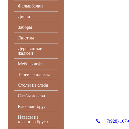
Фальшбалки
Двери
Заборы
Люстры
Деревянные
жалюзи
Мебель лофт
Теневые навесы
Столы из слэба
Слэбы дерева
Клееный брус
Навесы из
+7(928) 107-
клееного бруса