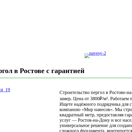
гол в Ростове с гарантией
Строительство пергол в Ростове-на
замер. Цена от 3800₽/м². Работаем 
Ищете надёжного подрядчика для с
компанию «Мир навесов». Мы строи
квадратный метр, предоставляя гар
услуг — Ростов-на-Дону и все насе
универсальное решение для создани
сложного фундамента, монтируется 