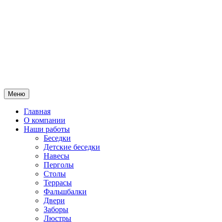
Меню
Главная
О компании
Наши работы
Беседки
Детские беседки
Навесы
Перголы
Столы
Террасы
Фальшбалки
Двери
Заборы
Люстры