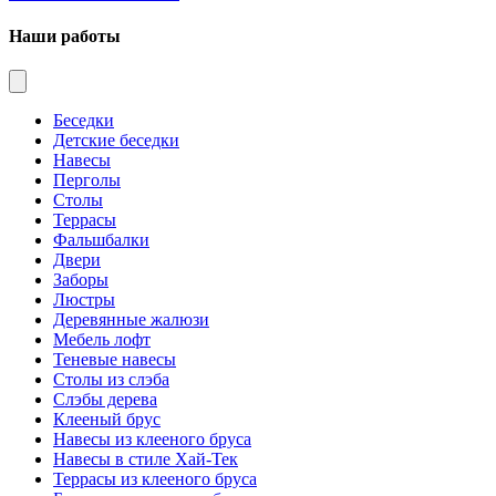
Наши работы
Беседки
Детские беседки
Навесы
Перголы
Столы
Террасы
Фальшбалки
Двери
Заборы
Люстры
Деревянные жалюзи
Мебель лофт
Теневые навесы
Столы из слэба
Слэбы дерева
Клееный брус
Навесы из клееного бруса
Навесы в стиле Хай-Тек
Террасы из клееного бруса