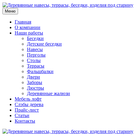
Меню
Главная
О компании
Наши работы
Беседки
Детские беседки
Навесы
Перголы
Столы
Террасы
Фальшбалки
Двери
Заборы
Люстры
Деревянные жалюзи
Мебель лофт
Слэбы дерева
Прайс-лист
Статьи
Контакты