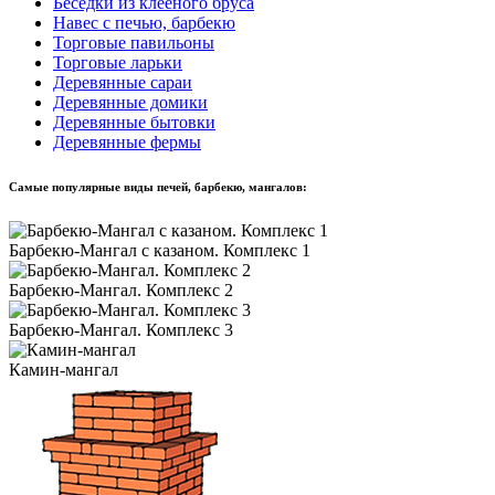
Беседки из клееного бруса
Навес с печью, барбекю
Торговые павильоны
Торговые ларьки
Деревянные сараи
Деревянные домики
Деревянные бытовки
Деревянные фермы
Самые популярные виды печей, барбекю, мангалов:
Барбекю-Мангал с казаном. Комплекс 1
Барбекю-Мангал. Комплекс 2
Барбекю-Мангал. Комплекс 3
Камин-мангал